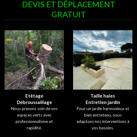
DEVIS ET DÉPLACEMENT
GRATUIT
Etêtage
Taille haies
Débroussaillage
Entretien jardin
Nous prenons soin de vos
Pour un jardin harmonieux et
espaces verts avec
bien entretenu, nous
professionnalisme et
adaptons nos interventions à
rapidité.
vos besoins.