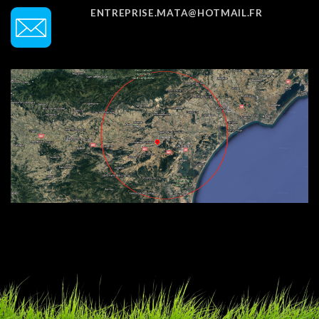
ENTREPRISE.MATA@HOTMAIL.FR