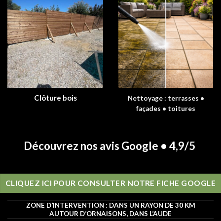
Clôture bois
Nettoyage : terrasses •
façades • toitures
Découvrez nos avis Google • 4,9/5
CLIQUEZ ICI POUR CONSULTER NOTRE FICHE GOOGLE
ZONE D’INTERVENTION : DANS UN RAYON DE 30 KM
AUTOUR D’ORNAISONS, DANS L’AUDE