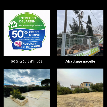
Abattage nacelle
50 % crédit d’impôt