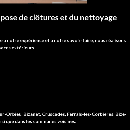
la pose de clôtures et du nettoyage
e à notre expérience et à notre savoir-faire, nous réalisons
paces extérieurs.
r-Orbieu, Bizanet, Cruscades, Ferrals-les-Corbières, Bize-
si que dans les communes voisines.