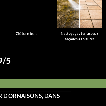
Clôture bois
Nettoyage : terrasses •
façades • toitures
,9/5
R D’ORNAISONS, DANS