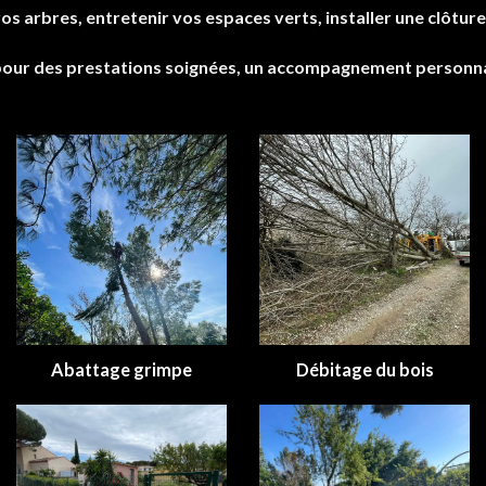
os arbres, entretenir vos espaces verts, installer une clôtur
pour des prestations soignées, un accompagnement personnalis
Abattage grimpe
Débitage du bois