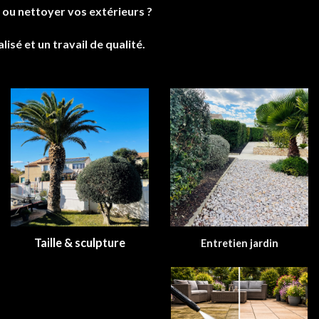
e ou nettoyer vos extérieurs ?
é et un travail de qualité.
Taille & sculpture
Entretien jardin