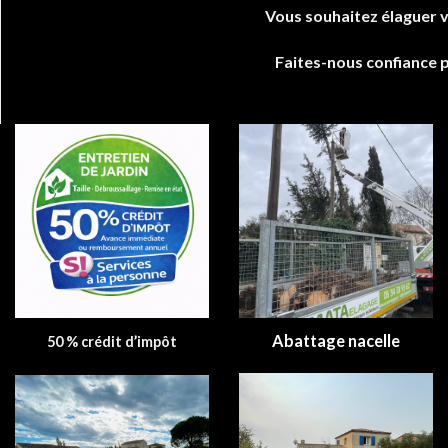
Vous souhaitez élaguer v
Faites-nous confiance 
Abattage nacelle
50 % crédit d’impôt