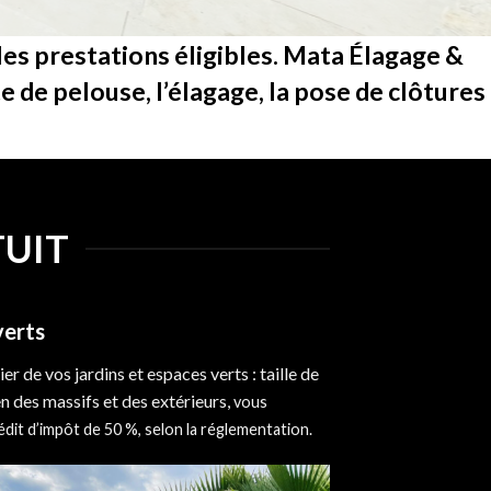
es prestations éligibles.
Mata Élagage &
nte de pelouse, l’élagage, la pose de clôtures
TUIT
verts
er de vos jardins et espaces verts : taille de
en des massifs et des extérieurs,
vous
dit d’impôt de 50 %, selon la réglementation.