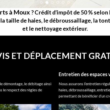
erts à Moux
?
Crédit d’impôt de 50 % selon l
la taille de haies, le débroussaillage, la to
et le nettoyage extérieur.
IS ET DÉPLACEMENT GRA
Entretien des espaces 
, le démontage, le débitage ainsi
Nous assurons l’entretien réguli
s le respect des règles de
haies, débroussaillage, entreti
permettant de bénéficier d’un cré