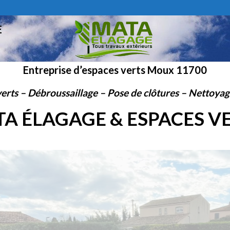
E
Entreprise d’espaces verts Moux 11700
erts – Débroussaillage – Pose de clôtures – Nettoyage
A ÉLAGAGE & ESPACES V