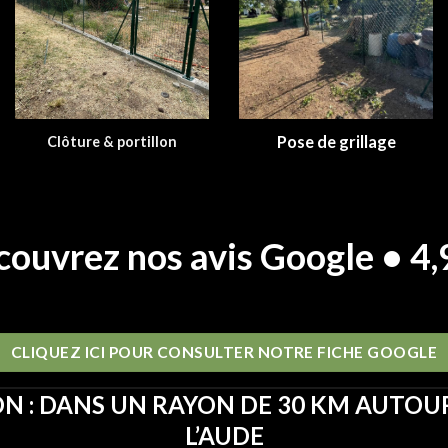
Pose de grillage
Clôture & portillon
ouvrez nos avis Google • 4
CLIQUEZ ICI POUR CONSULTER NOTRE FICHE GOOGLE
N : DANS UN RAYON DE 30 KM AUTOU
L’AUDE