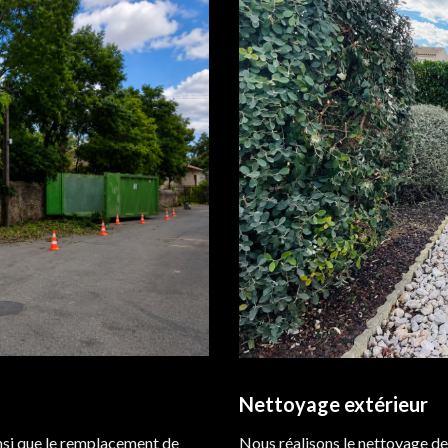
Nettoyage extérieur
insi que le remplacement de
Nous réalisons le nettoyage de 