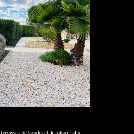
terrasses, de façades et de toitures afin