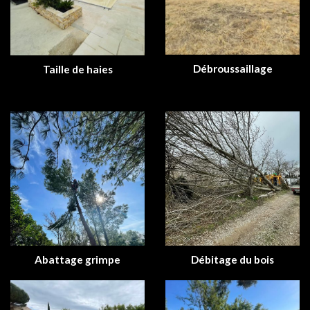
Débroussaillage
Taille de haies
Abattage grimpe
Débitage du bois