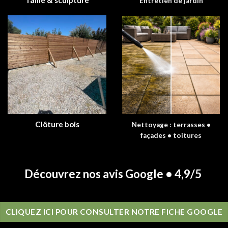
Entretien de jardin
Clôture bois
Nettoyage : terrasses •
façades • toitures
Découvrez nos avis Google • 4,9/5
CLIQUEZ ICI POUR CONSULTER NOTRE FICHE GOOGLE