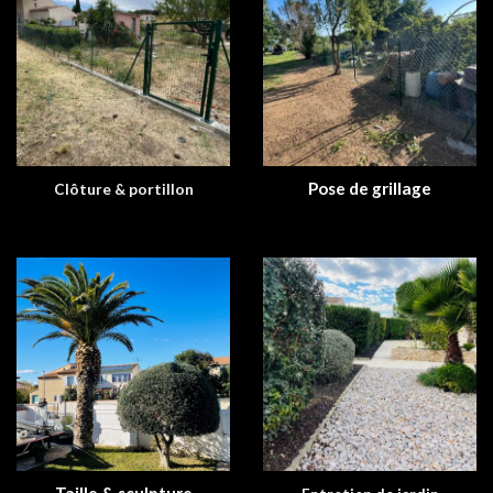
Pose de grillage
Clôture & portillon
Taille & sculpture