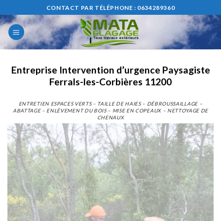
Skip
CONTACT PAR TÉLÉPHONE : 0634289360
to
content
Entreprise Intervention d’urgence Paysagiste
Ferrals-les-Corbières 11200
ENTRETIEN ESPACES VERTS – TAILLE DE HAIES – DÉBROUSSAILLAGE –
ABATTAGE – ENLÈVEMENT DU BOIS – MISE EN COPEAUX – NETTOYAGE DE
CHENAUX