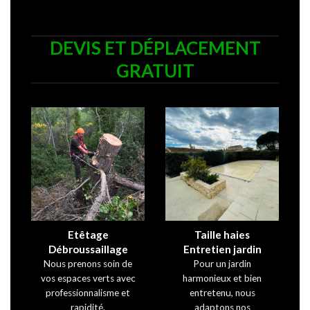
DEVIS ET DÉPLACEMENT
GRATUIT
Etêtage
Taille haies
Débroussaillage
Entretien jardin
Nous prenons soin de
Pour un jardin
vos espaces verts avec
harmonieux et bien
professionnalisme et
entretenu, nous
rapidité.
adaptons nos