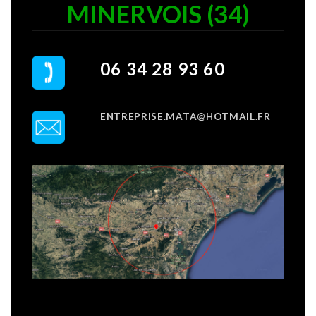
MINERVOIS (34)
06 34 28 93 60
ENTREPRISE.MATA@HOTMAIL.FR