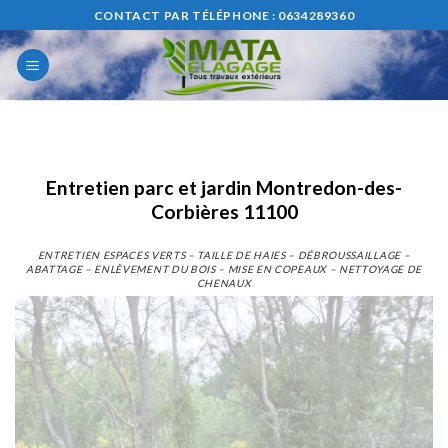
Skip
CONTACT PAR TÉLÉPHONE : 0634289360
to
content
Entretien parc et jardin Montredon-des-
Corbières 11100
ENTRETIEN ESPACES VERTS – TAILLE DE HAIES – DÉBROUSSAILLAGE –
ABATTAGE – ENLÈVEMENT DU BOIS – MISE EN COPEAUX – NETTOYAGE DE
CHENAUX