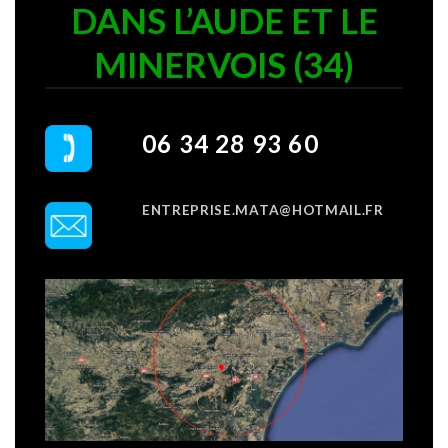
DANS L’AUDE ET LE
MINERVOIS (34)
06 34 28 93 60
ENTREPRISE.MATA@HOTMAIL.FR