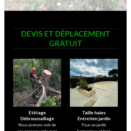
DEVIS ET DÉPLACEMENT
GRATUIT
Etêtage
Taille haies
Débroussaillage
Entretien jardin
Nous prenons soin de
Pour un jardin
vos espaces verts avec
harmonieux et bien