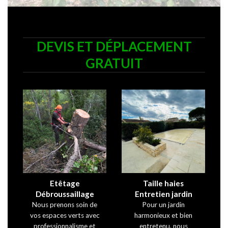
DEVIS ET DÉPLACEMENT
GRATUIT
Etêtage
Taille haies
Débroussaillage
Entretien jardin
Nous prenons soin de
Pour un jardin
vos espaces verts avec
harmonieux et bien
professionnalisme et
entretenu, nous