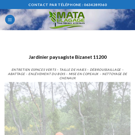
Skip
CONTACT PAR TÉLÉPHONE : 0634289360
to
content
Jardinier paysagiste Bizanet 11200
ENTRETIEN ESPACES VERTS – TAILLE DE HAIES – DÉBROUSSAILLAGE –
ABATTAGE – ENLÈVEMENT DU BOIS – MISE EN COPEAUX – NETTOYAGE DE
CHENAUX