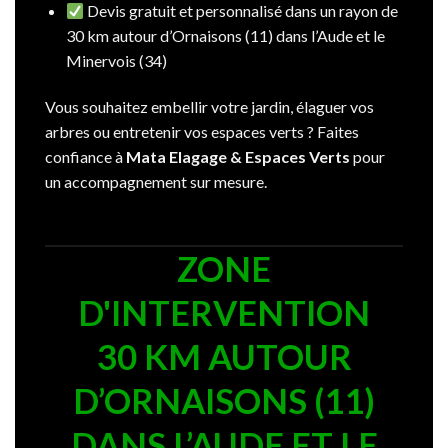
Devis gratuit et personnalisé dans un rayon de
30 km autour d’Ornaisons (11) dans l’Aude et le
Minervois (34)
Vous souhaitez embellir votre jardin, élaguer vos
arbres ou entretenir vos espaces verts ? Faites
confiance à
Mata Elagage & Espaces Verts
pour
un accompagnement sur mesure.
ZONE
D'INTERVENTION
30 KM AUTOUR
D’ORNAISONS (11)
DANS L’AUDE ET LE