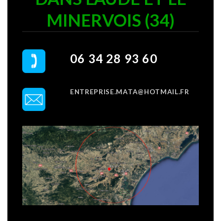
MINERVOIS (34)
06 34 28 93 60
ENTREPRISE.MATA@HOTMAIL.FR