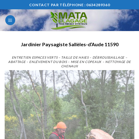
Skip
CONTACT PAR TÉLÉPHONE : 0634289360
to
content
Jardinier Paysagiste Sallèles-d’Aude 11590
ENTRETIEN ESPACES VERTS – TAILLE DE HAIES – DÉBROUSSAILLAGE –
ABATTAGE – ENLÈVEMENT DU BOIS – MISE EN COPEAUX – NETTOYAGE DE
CHENAUX