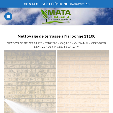
Skip
CONTACT PAR TÉLÉPHONE : 0634289360
to
content
Nettoyage de terrasse à Narbonne 11100
NETTOYAGE DE TERRASSE – TOITURE – FAÇADE – CHENAUX – EXTÉRIEUR
COMPLET DE MAISON ET JARDIN