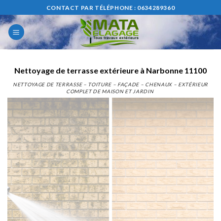
Skip
CONTACT PAR TÉLÉPHONE : 0634289360
to
content
Nettoyage de terrasse extérieure à Narbonne 11100
NETTOYAGE DE TERRASSE – TOITURE – FAÇADE – CHENAUX – EXTÉRIEUR
COMPLET DE MAISON ET JARDIN