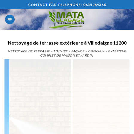
Skip
CONTACT PAR TÉLÉPHONE : 0634289360
to
content
Nettoyage de terrasse extérieure à Villedaigne 11200
NETTOYAGE DE TERRASSE – TOITURE – FAÇADE – CHENAUX – EXTÉRIEUR
COMPLET DE MAISON ET JARDIN